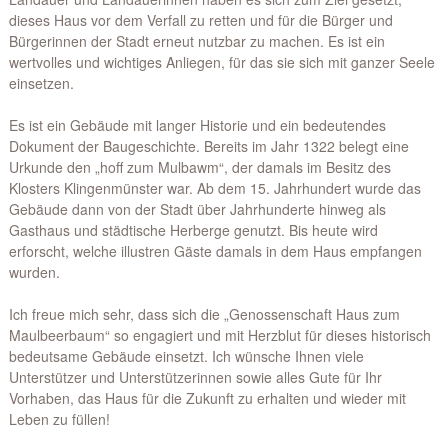
dieses Haus vor dem Verfall zu retten und für die Bürger und
Bürgerinnen der Stadt erneut nutzbar zu machen. Es ist ein
wertvolles und wichtiges Anliegen, für das sie sich mit ganzer Seele
einsetzen.
Es ist ein Gebäude mit langer Historie und ein bedeutendes
Dokument der Baugeschichte. Bereits im Jahr 1322 belegt eine
Urkunde den „hoff zum Mulbawm“, der damals im Besitz des
Klosters Klingenmünster war. Ab dem 15. Jahrhundert wurde das
Gebäude dann von der Stadt über Jahrhunderte hinweg als
Gasthaus und städtische Herberge genutzt. Bis heute wird
erforscht, welche illustren Gäste damals in dem Haus empfangen
wurden.
Ich freue mich sehr, dass sich die „Genossenschaft Haus zum
Maulbeerbaum“ so engagiert und mit Herzblut für dieses historisch
bedeutsame Gebäude einsetzt. Ich wünsche Ihnen viele
Unterstützer und Unterstützerinnen sowie alles Gute für Ihr
Vorhaben, das Haus für die Zukunft zu erhalten und wieder mit
Leben zu füllen!