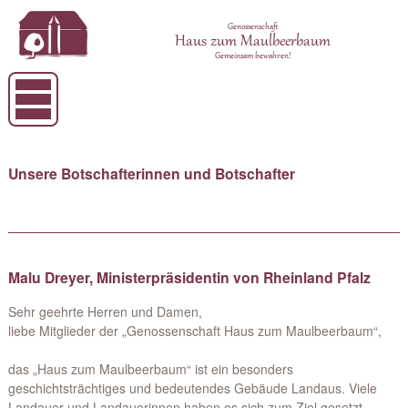
Genossenschaft
Haus zum Maulbeerbaum
Gemeinsam bewahren!
Unsere Botschafterinnen und Botschafter
Malu Dreyer, Ministerpräsidentin von Rheinland Pfalz
Sehr geehrte Herren und Damen,
liebe Mitglieder der „Genossenschaft Haus zum Maulbeerbaum“,
das „Haus zum Maulbeerbaum“ ist ein besonders
geschichtsträchtiges und bedeutendes Gebäude Landaus. Viele
Landauer und Landauerinnen haben es sich zum Ziel gesetzt,