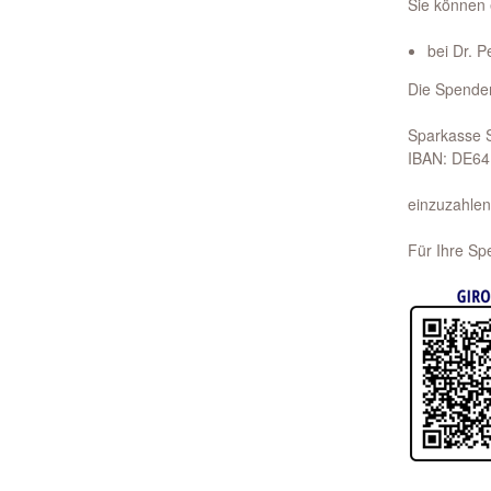
Sie können
bei Dr. 
Die Spende
Sparkasse 
IBAN: DE6
einzuzahlen
Für Ihre S