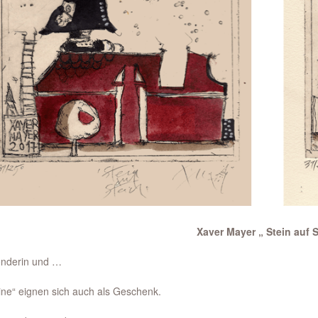
Xaver Mayer „ Stein auf S
derin und … Spender für das
ine“ eignen sich auch als Geschenk.