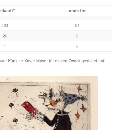
erkauft“
noch frei
434
51
26
0
1
0
uer Künstler Xaver Mayer für diesen Zweck gestaltet hat;