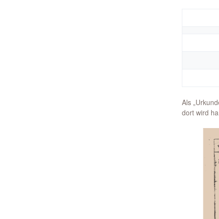
Als „Urkund
dort wird h