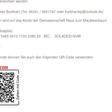
 erworben werden
Peter Burkhart (Tel. 06341 / 9601747 oder burkhartep@outlook.de)
n sind auf das Konto der Genossenschaft Haus zum Maulbeerbaum
Südpfalz
4 5485 0010 1700 2080 26 BIC: SOLADES1SUW
.
pende können Sie auch den folgenden QR-Code verwenden: