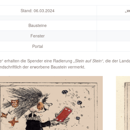
Stand: 06.03.2024
„v
Bausteine
Fenster
Portal
e“ erhalten die Spender eine Radierung
„Stein auf Stein“,
die der Landa
andschriftlich der erworbene Baustein vermerkt.