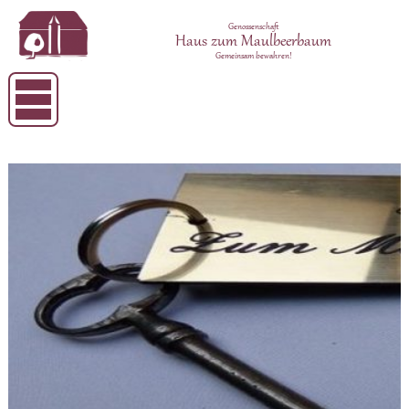
Genossenschaft
Haus zum Maulbeerbaum
Gemeinsam bewahren!